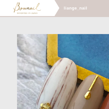
liange_nail