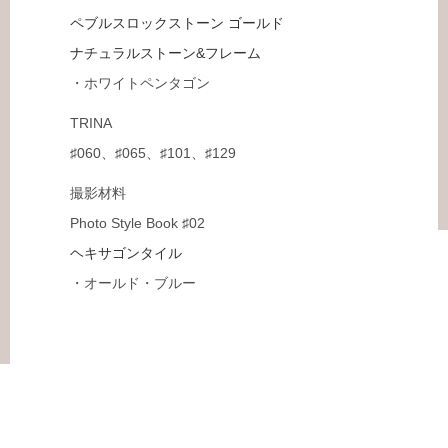
ペブルスロックストーン ゴールド
ナチュラルストーン&フレーム
・ホワイトペンタゴン
TRINA
♯060、♯065、♯101、♯129
撮影材料
Photo Style Book ♯02
ヘキサゴンタイル
・オールド・ブルー