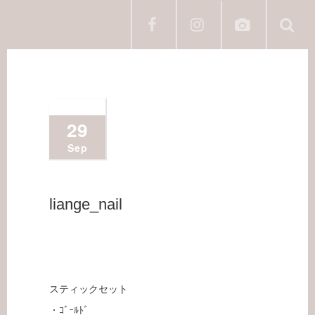
2020
29
Sep
liange_nail
スティックセット
・ｺﾞｰﾙﾄﾞ