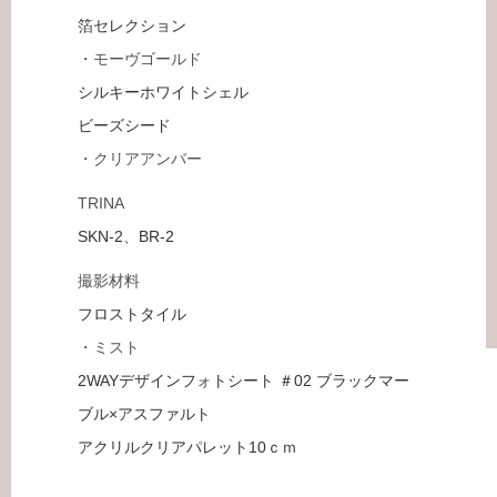
箔セレクション
・モーヴゴールド
シルキーホワイトシェル
ビーズシード
・クリアアンバー
TRINA
SKN-2
、
BR-2
撮影材料
フロストタイル
・ミスト
2WAYデザインフォトシート ＃02 ブラックマー
ブル×アスファルト
アクリルクリアパレット10ｃｍ