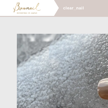
clear_nail