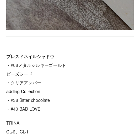
プレスドネイルシャドウ
・#08メタルシルキーゴールド
ビーズシード
・クリアアンバー
adding Collection
・#38 Bitter chocolate
・#40 BAD LOVE
TRINA
CL-6
、
CL-11